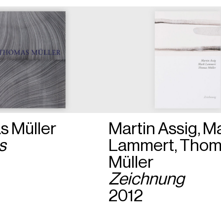
 Müller
Martin Assig, M
s
Lammert, Tho
Müller
Zeichnung
2012