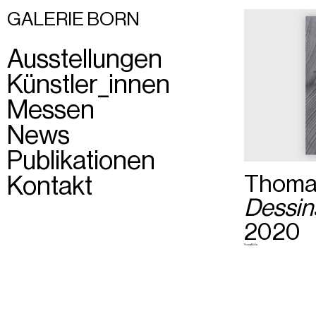
GALERIE BORN
Ausstellungen
Künstler_innen
Messen
News
Publikationen
Thomas
Kontakt
Dessin
2020
Thomas Müller