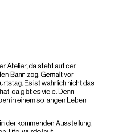
r Atelier, da steht auf der
n den Bann zog. Gemalt vor
rtstag. Es ist wahrlich nicht das
at, da gibt es viele. Denn
aben in einem so langen Leben
d in der kommenden Ausstellung
en Titel wurde laut