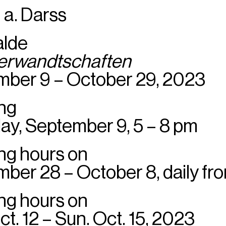
 a. Darss
alde
erwandtschaften
ber 9 – October 29, 2023
ng
ay, September 9, 5 – 8 pm
ng hours on
ber 28 – October 8, daily from
ng hours on
ct. 12 – Sun. Oct. 15, 2023